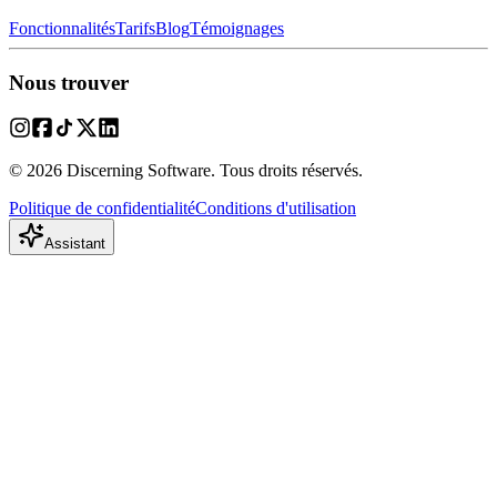
Fonctionnalités
Tarifs
Blog
Témoignages
Nous trouver
© 2026 Discerning Software. Tous droits réservés.
Politique de confidentialité
Conditions d'utilisation
Assistant