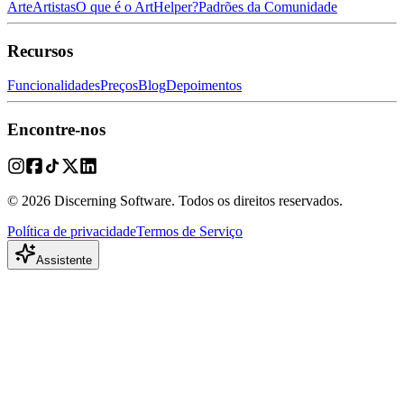
Arte
Artistas
O que é o ArtHelper?
Padrões da Comunidade
Recursos
Funcionalidades
Preços
Blog
Depoimentos
Encontre-nos
© 2026 Discerning Software. Todos os direitos reservados.
Política de privacidade
Termos de Serviço
Assistente